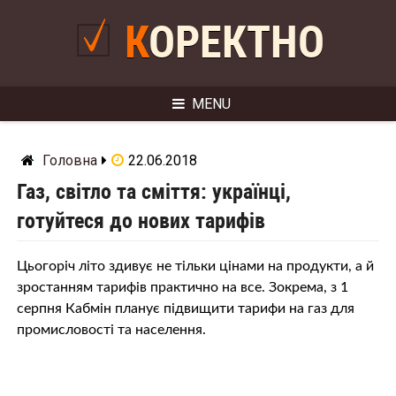
Skip
to
КОРЕКТНО
content
MENU
Головна
22.06.2018
Газ, світло та сміття: українці,
готуйтеся до нових тарифів
Цьогоріч літо здивує не тільки цінами на продукти, а й
зростанням тарифів практично на все. Зокрема, з 1
серпня Кабмін планує підвищити тарифи на газ для
промисловості та населення.