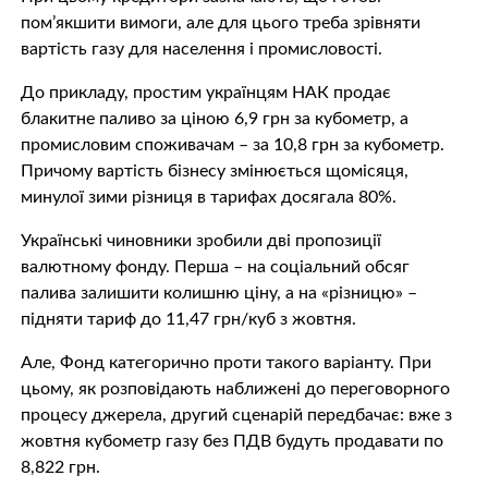
пом’якшити вимоги, але для цього треба зрівняти
вартість газу для населення і промисловості.
До прикладу, простим українцям НАК продає
блакитне паливо за ціною 6,9 грн за кубометр, а
промисловим споживачам – за 10,8 грн за кубометр.
Причому вартість бізнесу змінюється щомісяця,
минулої зими різниця в тарифах досягала 80%.
Українські чиновники зробили дві пропозиції
валютному фонду. Перша – на соціальний обсяг
палива залишити колишню ціну, а на «різницю» –
підняти тариф до 11,47 грн/куб з жовтня.
Але, Фонд категорично проти такого варіанту. При
цьому, як розповідають наближені до переговорного
процесу джерела, другий сценарій передбачає: вже з
жовтня кубометр газу без ПДВ будуть продавати по
8,822 грн.