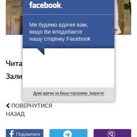
Ми будемо вдячні вам,
якщо Ви вподобаєте
нашу сторінку Facebook
Читайте також:
Залишити коментар:
Дуже вдячні за Вашу підтримку. Закрити!
ПОВЕРНУТИСЯ
НАЗАД
Поділитися