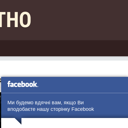
КТНО
 розпізнавати дані як людина
Ми будемо вдячні вам, якщо Ви
вподобаєте нашу сторінку Facebook