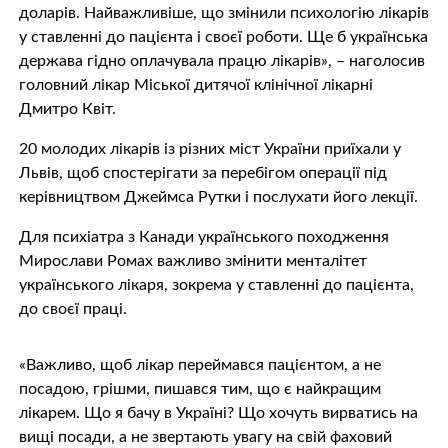
доларів. Найважливіше, що змінили психологію лікарів
у ставленні до пацієнта і своєї роботи. Ще б українська
держава гідно оплачувала працю лікарів», – наголосив
головний лікар Міської дитячої клінічної лікарні
Дмитро Квіт.
20 молодих лікарів із різних міст України приїхали у
Львів, щоб спостерігати за перебігом операції під
керівництвом Джеймса Рутки і послухати його лекції.
Для психіатра з Канади українського походження
Мирослави Ромах важливо змінити менталітет
українського лікаря, зокрема у ставленні до пацієнта,
до своєї праці.
«Важливо, щоб лікар переймався пацієнтом, а не
посадою, грішми, пишався тим, що є найкращим
лікарем. Що я бачу в Україні? Що хочуть вирватись на
вищі посади, а не звертають увагу на свій фаховий