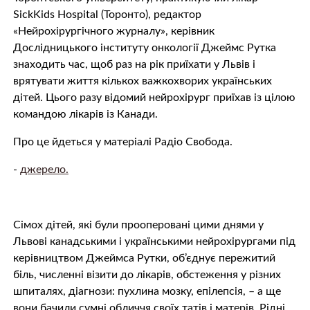
SickKids Hospital (Торонто), редактор
«Нейрохірургічного журналу», керівник
Дослідницького інституту онкології Джеймс Рутка
знаходить час, щоб раз на рік приїхати у Львів і
врятувати життя кількох важкохворих українських
дітей. Цього разу відомий нейрохірург приїхав із цілою
командою лікарів із Канади.
Про це йдеться у матеріалі Радіо Свобода.
-
джерело.
Сімох дітей, які були прооперовані цими днями у
Львові канадськими і українськими нейрохірургами під
керівництвом Джеймса Рутки, об’єднує пережитий
біль, численні візити до лікарів, обстеження у різних
шпиталях, діагнози: пухлина мозку, епілепсія, – а ще
вони бачили сумні обличчя своїх татів і матерів. Рідні