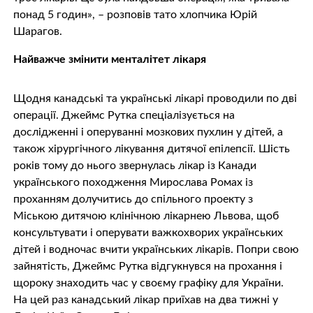
понад 5 годин», – розповів тато хлопчика Юрій
Шарагов.
Найважче змінити менталітет лікаря
Щодня канадські та українські лікарі проводили по дві
операції. Джеймс Рутка спеціалізується на
дослідженні і оперуванні мозкових пухлин у дітей, а
також хірургічного лікування дитячої епілепсії. Шість
років тому до нього звернулась лікар із Канади
українського походження Мирослава Ромах із
проханням долучитись до спільного проекту з
Міською дитячою клінічною лікарнею Львова, щоб
консультувати і оперувати важкохворих українських
дітей і водночас вчити українських лікарів. Попри свою
зайнятість, Джеймс Рутка відгукнувся на прохання і
щороку знаходить час у своєму графіку для України.
На цей раз канадський лікар приїхав на два тижні у