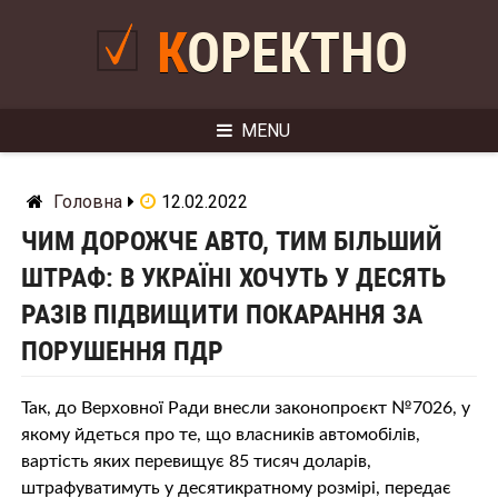
Skip
to
КОРЕКТНО
content
MENU
Головна
12.02.2022
ЧИМ ДОРОЖЧЕ АВТО, ТИМ БІЛЬШИЙ
ШТРАФ: В УКРАЇНІ ХОЧУТЬ У ДЕСЯТЬ
РАЗІВ ПІДВИЩИТИ ПОКАРАННЯ ЗА
ПОРУШЕННЯ ПДР
Так, до Верховної Ради внесли законопроєкт №7026, у
якому йдеться про те, що власників автомобілів,
вартість яких перевищує 85 тисяч доларів,
штрафуватимуть у десятикратному розмірі, передає