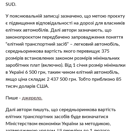
SUD.
У пояснювальній записці зазначено, що метою проєкту
є підвищення відповідальності на дорозі для власників
елітних автомобілів. Далі автори зазначають, що
законопроєктом передбачено запровадження поняття
“елітний транспортний засіб” – легковий автомобіль,
середньоринкова вартість якого перевищує 375
розмірів встановлених законом розмірів мінімальних
заробітних плат (включно). Від 1 січня розмір мінімалки
в Україні 6 500 грн, таким чином елітний автомобіль,
якщо ціна складає 2 437 500 грн. Тобто приблизно 85
тисяч доларів США.
Пише -
джерело.
Далі автори пишуть, що середньоринкова вартість
елітних транспортних засобів буде визначатися
Міністерством економіки України за методикою,
затвердженою урядом. Ці переліки до 1 лютого