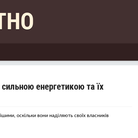
КТНО
з сильною енергетикою та їх
нішими, оскільки вони наділяють своїх власників