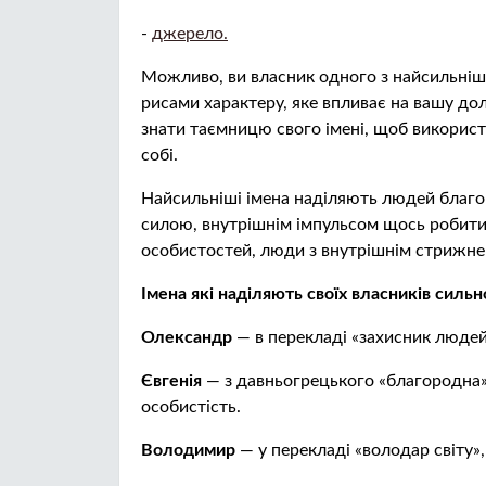
-
джерело.
Можливо, ви власник одного з найсильніших
рисами характеру, яке впливає на вашу дол
знати таємницю свого імені, щоб використ
собі.
Найсильніші імена наділяють людей благо
силою, внутрішнім імпульсом щось робити
особистостей, люди з внутрішнім стрижне
Імена які наділяють своїх власників сил
Олександр
— в перекладі «захисник людей
Євгенія
— з давньогрецького «благородна»,
особистість.
Володимир
— у перекладі «володар світу»,