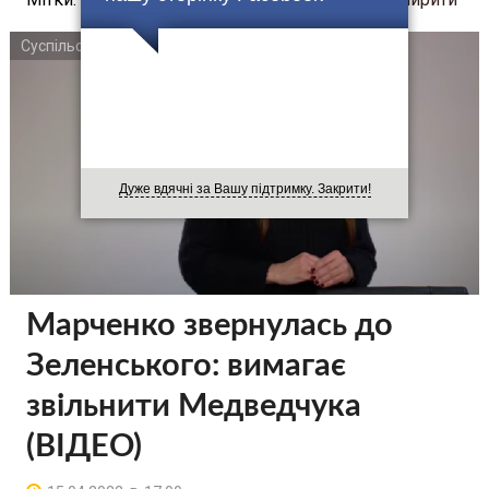
Суспільство
Дуже вдячні за Вашу підтримку. Закрити!
Марченко звернулась до
Зеленського: вимагає
звільнити Медведчука
(ВІДЕО)