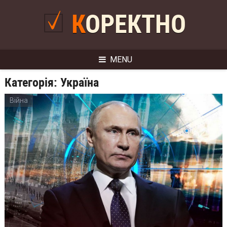
Skip
to
КОРЕКТНО
content
MENU
Категорія:
Україна
Війна