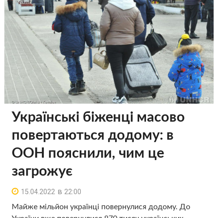
Українські біженці масово
повертаються додому: в
ООН пояснили, чим це
загрожує
в
15.04.2022
22:00
Майже мільйон українці повернулися додому. До