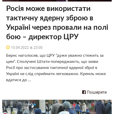
Росія може використати
тактичну ядерну зброю в
Україні через провали на полі
бою – директор ЦРУ
в
15.04.2022
23:00
Бернс наголосив, що ЦРУ “дуже уважно стежить за
цим”. Сполучені Штати попереджають, що заяви
Росії про застосування тактичної ядерної зброї в
Україні не слід сприймати легковажно. Кремль може
вдатися до …
Поширити
Суспільство