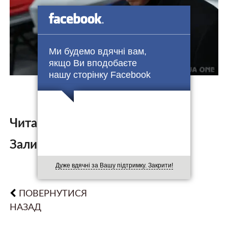
Ми будемо вдячні вам,
якщо Ви вподобаєте
нашу сторінку Facebook
Читайте також:
Залишити коментар:
Дуже вдячні за Вашу підтримку. Закрити!
ПОВЕРНУТИСЯ
НАЗАД