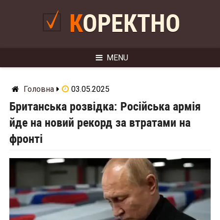
Skip
to
КОРЕКТНО
content
MENU
Головна
03.05.2025
Британська розвідка: Російська армія
йде на новий рекорд за втратами на
фронті