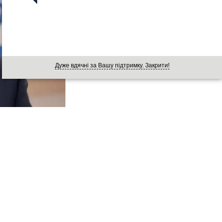
Дуже вдячні за Вашу підтримку. Закрити!