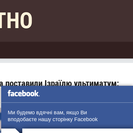
КТНО
да поставили Ізраїлю ультиматум:
Ми будемо вдячні вам, якщо Ви
вподобаєте нашу сторінку Facebook