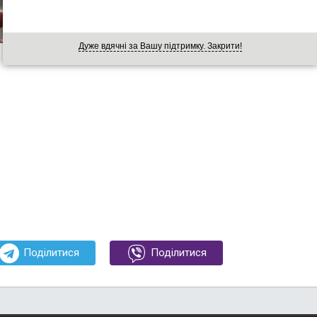
Дуже вдячні за Вашу підтримку. Закрити!
Поділитися
Поділитися