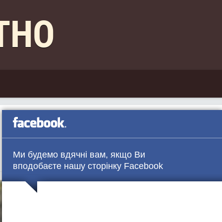
КТНО
що робити далі і чи потрібне
Ми будемо вдячні вам, якщо Ви
вподобаєте нашу сторінку Facebook