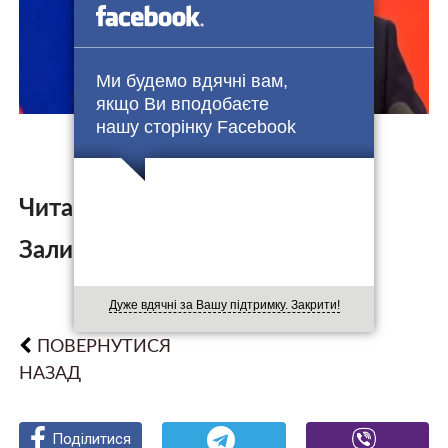
Ми будемо вдячні вам,
якщо Ви вподобаєте
нашу сторінку Facebook
Читайте також:
Залишити коментар:
Дуже вдячні за Вашу підтримку. Закрити!
ПОВЕРНУТИСЯ
НАЗАД
Поділитися