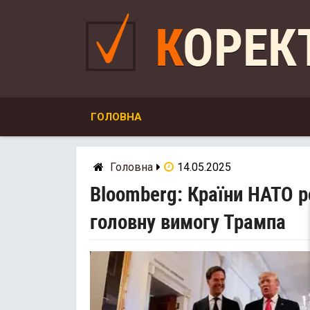
Skip
to
КОРЕ
content
ГОЛОВНА
Головна
14.05.2025
Bloomberg: Країни НАТО р
головну вимогу Трампа