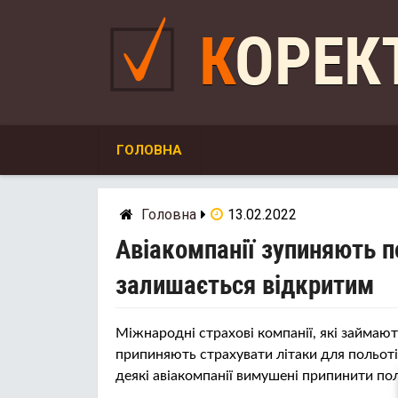
Skip
to
КОРЕ
content
ГОЛОВНА
Головна
13.02.2022
Авіакомпанії зупиняють п
залишається відкритим
Міжнародні страхові компанії, які займают
припиняють страхувати літаки для польотів
деякі авіакомпанії вимушені припинити пол